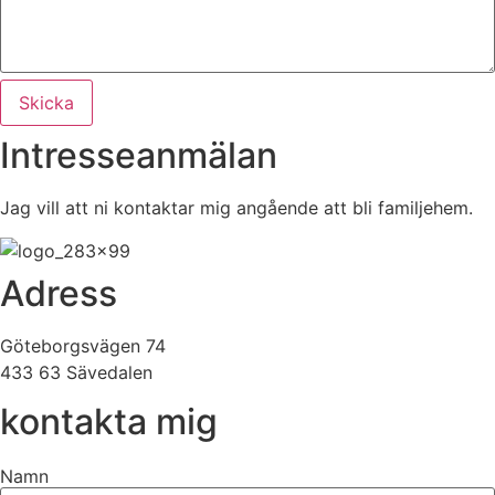
Skicka
Intresseanmälan
Jag vill att ni kontaktar mig angående att bli familjehem.
Adress
Göteborgsvägen 74
433 63 Sävedalen
kontakta mig
Namn