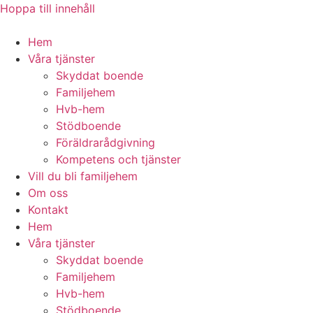
Hoppa till innehåll
Hem
Våra tjänster
Skyddat boende
Familjehem
Hvb-hem
Stödboende
Föräldrarådgivning
Kompetens och tjänster
Vill du bli familjehem
Om oss
Kontakt
Hem
Våra tjänster
Skyddat boende
Familjehem
Hvb-hem
Stödboende