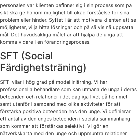
personalen var klienten befinner sig i sin process som på
sikt ska ge honom möjlighet till ökad förståelse för sina
problem eller hinder. Syftet i är att motivera klienten att se
möjligheter, vilja hitta lösningar och på så vis nå uppsatta
mål. Det huvudsakliga målet är att hjälpa de unga att
komma vidare i en förändringsprocess.
SFT (Social
Färdighetsträning)
SFT vilar i hög grad på modellinlärning. Vi har
professionella behandlare som kan utmana de unga i deras
beteenden och relationer i det dagliga livet på hemmet
samt utanför i samband med olika aktiviteter för att
förstärka positiva beteenden hos den unge. Vi definierar
ett antal av den unges beteenden i sociala sammanhang
som kommer att förstärkas selektivt. Vi gör en
nätverkskarta med den unge och uppmuntra relationer